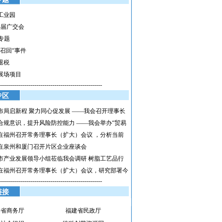
工业园
3届广交会
h专题
具召回“事件
退税
展场项目
----------------------------------------------------
专区
布局启新程 聚力同心促发展 ——我会召开理事长
合规意识，提升风险防控能力 ——我会举办“贸易
在福州召开常务理事长（扩大）会议 ，分析当前
在泉州和厦门召开片区企业座谈会
市产业发展领导小组莅临我会调研 树脂工艺品行
在福州召开常务理事长（扩大）会议，研究部署今
----------------------------------------------------
链接
建省商务厅
福建省民政厅