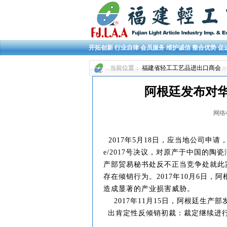
开拓创新 行业自律 会员服务 维护诚信 整合优势 促
当前位置：
福建省轻工工艺品进出口商会
>
阿根廷发布对
网络收集
2017年5月18日，应当地公司申请
e/2017号决议，对原产于中国的陶
产部贸易秘书处反不正当竞争处就此
存在倾销行为。2017年10月6日
造成显著的产业损害威胁。
2017年11月15日，阿根廷生产部
出肯定性反倾销初裁：裁定继续进