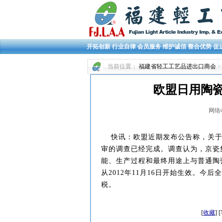
开拓创新 行业自律 会员服务 维护诚信 整合优势 促
当前位置：
福建省轻工工艺品进出口商会
>
欧盟日用陶
网络收集
快讯：欧盟近期发布公告称，关于
审的调查已经完成。调查认为，京瓷
能、生产过程和最终用途上与普通陶
从2012年11月16日开始生效。今
税。
[
收藏
]