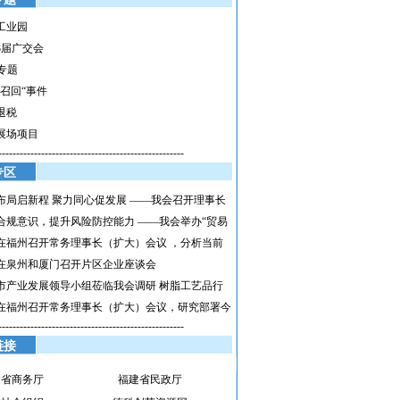
工业园
3届广交会
h专题
具召回“事件
退税
展场项目
----------------------------------------------------
专区
布局启新程 聚力同心促发展 ——我会召开理事长
合规意识，提升风险防控能力 ——我会举办“贸易
在福州召开常务理事长（扩大）会议 ，分析当前
在泉州和厦门召开片区企业座谈会
市产业发展领导小组莅临我会调研 树脂工艺品行
在福州召开常务理事长（扩大）会议，研究部署今
----------------------------------------------------
链接
建省商务厅
福建省民政厅