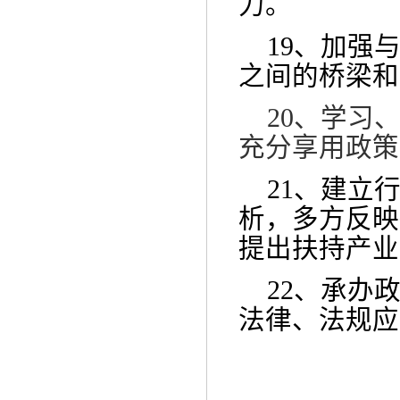
力。
19、加
强
之间的桥梁和
20、
学习
充分享用政策
21、
建立
析，多方反映
提出扶持产业
22、
承办
法律、法规应