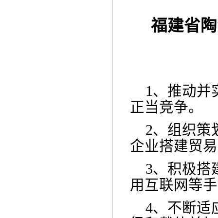
福建省陶
1、
推动并
正当竞争。
2、
组织策
企业搭建贸易
3、
积极搭
用互联网等手
4、
不断适