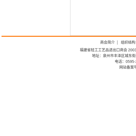
商会简介
组织结构
福建省轻工工艺品进出口商会 2003-
地址：泉州市丰泽区城东街道
电话：0595-226
网站备案