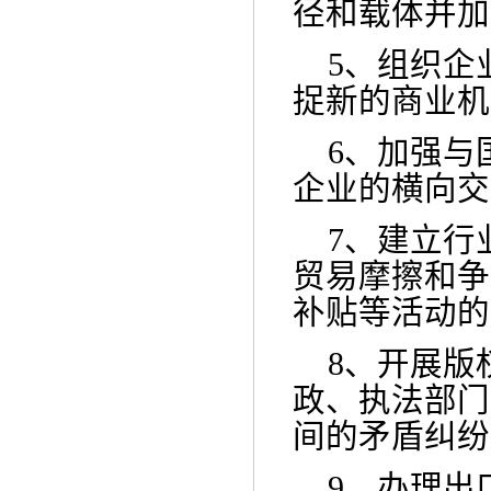
径和载体并加
5、
组织企
捉新的商业机
6、
加强与
企业的横向交
7、
建立行
贸易摩擦和争
补贴等活动的
8、
开展版
政、执法部门
间的矛盾纠纷
9、
办理出