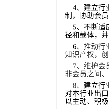
4、建立行
制，协助会员
5、不断适
径和载体，并
6、
推动行
知识产权，创
7、维护会
非会员之间、
8、
建立行
对本行业出口
以主动、积极