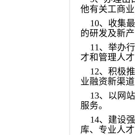
他有关工商业
10、
收集
的研发及新产
11、
举办
才和管理人才
12、
积极
业融资新渠道
13、
以网
服务。
14、
建设
库、专业人才