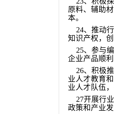
23、
积极
原料、辅助材
本。
24、
推动
知识产权，创
25、
参与
企业产品顺利
26、
积极
业人才教育和
业人才队伍，
27
开展行
政策和产业发