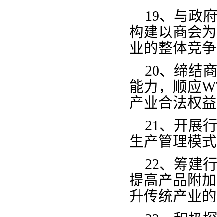
19、
与政
构建以商会为
业的整体竞争
20、
缔结
能力，顺应
W
产业合法权益
21、
开展
生产管理模式
22、
筹建
提高产品附加
升传统产业的