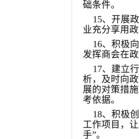
础条件。
15、
开展
业充分享用政
16、
积极
发挥商会在政
17、
建立
析，及时向政
展的对策措施
考依据。
18、
积极
工作项目，让
手”。