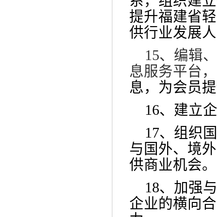
系，组织建立
提升福建省轻
供行业发展人
15、
编辑
息服务平台，
息，为会员提
16、建立
17、组织
与国外、境外
供商业机会。
18、
加强
企业的横向合