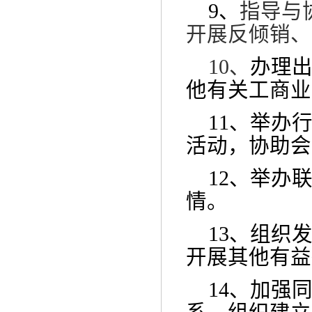
9、
指导与
开展反倾销、
10、
办理
他有关工商业
11、
举办
活动，协助会
12、举办
情。
13、组织
开展其他有益
14、加强