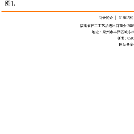
图]。
商会简介
组织结构
福建省轻工工艺品进出口商会 2003-
地址：泉州市丰泽区城东街道
电话：0595-226
网站备案