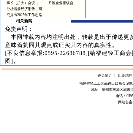
事长（扩大）会议 ，
片区企业座谈会
分析当前经济形势，研
究提出2025年工作思路
相关新闻
免责声明：
本网转载内容均注明出处，转载是出于传递更
意味着赞同其观点或证实其内容的真实性。
[不良信息举报:0595-22686788][给福建轻工商
图]。
商会简介
组织结构
福建省轻工工艺品进出口商会 2003-
地址：泉州市丰泽区城东街道
电话：0595-226
网站备案