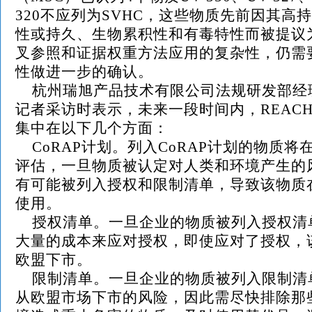
320不应列为SVHC，这些物质先前因其高
性或持久、生物累积性和有毒特性而被提议为
叉参照和证据权重方法应用的复杂性，仍需
性做进一步的确认。
杭州瑞旭产品技术有限公司法规研发部经
记者采访时表示，未来一段时间内，REAC
集中在以下几个方面：
CoRAP计划。列入CoRAP计划的物质将
评估，一旦物质被认定对人类和环境产生的
有可能被列入授权和限制清单，导致该物质
使用。
授权清单。一旦企业的物质被列入授权清
大量的成本来应对授权，即使应对了授权，
欧盟下市。
限制清单。一旦企业的物质被列入限制清
从欧盟市场下市的风险，因此需尽快排除那