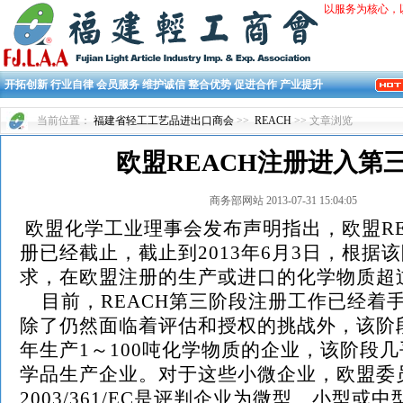
以服务为核心，
开拓创新 行业自律 会员服务 维护诚信 整合优势 促进合作 产业提升
当前位置：
福建省轻工工艺品进出口商会
>>
REACH
>> 文章浏览
欧盟REACH注册进入第
商务部网站 2013-07-31 15:04:05
欧盟化学工业理事会发布声明指出，欧盟RE
册已经截止，截止到2013年6月3日，根据
求，在欧盟注册的生产或进口的化学物质超过
目前，REACH第三阶段注册工作已经着
除了仍然面临着评估和授权的挑战外，该阶
年生产1～100吨化学物质的企业，该阶段
学品生产企业。对于这些小微企业，欧盟委
2003/361/EC是评判企业为微型、小型或