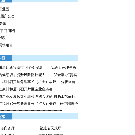
工业园
3届广交会
h专题
具召回“事件
退税
展场项目
----------------------------------------------------
专区
布局启新程 聚力同心促发展 ——我会召开理事长
合规意识，提升风险防控能力 ——我会举办“贸易
在福州召开常务理事长（扩大）会议 ，分析当前
在泉州和厦门召开片区企业座谈会
市产业发展领导小组莅临我会调研 树脂工艺品行
在福州召开常务理事长（扩大）会议，研究部署今
----------------------------------------------------
链接
建省商务厅
福建省民政厅