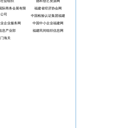
建社会组织
德科创艺资源网
国际商务会展有限
福建省经济协会网
公司
中国检验认证集团福建
工业企业服务网
中国中小企业福建网
信息产业部
福建民间组织信息网
厦门海关