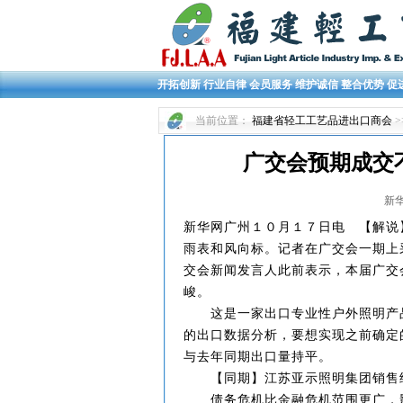
开拓创新 行业自律 会员服务 维护诚信 整合优势 促
当前位置：
福建省轻工工艺品进出口商会
>
广交会预期成交
新华网
新华网广州１０月１７日电
【解说】
雨表和风向标。记者在广交会一期上
交会新闻发言人此前表示，本届广交
峻。
这是一家出口专业性户外照明产品
的出口数据分析，要想实现之前确定
与去年同期出口量持平。
【同期】江苏亚示照明集团销售
债务危机比金融危机范围更广，影