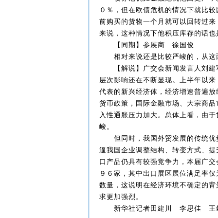
０％，但在欧债危机的情况下就比较
前购买的货物一个月就可以回转过来
来说，这种情况下他积压库存的话也
【同期】参展商 徐国俊
相对来说还是比较严峻的，从这两
【解说】广交会新闻发言人刘建军
层次影响还在不断显现。上半年以来
代表的新兴经济体，经济增速普遍放
货币政策，国际金融市场、大宗商品
入性通胀压力加大。总体上看，由于
峻。
但同时，我国外贸发展的传统优势
逼我国企业调整结构、转变方式、提
口产品仍具有较强竞争力，本届广交
９６家，其中出口展区展位满足率仅
数量，这说明在经济环境不确定的背
求更加强烈。
新华社记者田建川 李思佳 王攀