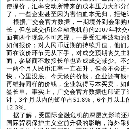
使提价，汇率变动所带来的成本压力大部分
了，一些企业甚至因为害怕血本无归，拒
根据广交会官方数据，一期境外到会采购
长，但总成交仍比金融危机前的2007年秋交
面有两个现象不可忽视，一是受汇率波动的
如何报价；对人民币近期的持续升值，他们
而在议价环节无从下手，对成交预期丧失主
面，参展商不敢接长单也造成成交减少。不
一两个月人民币汇率一直在升，但会不会进
快，心里没底。今天谈的价钱，企业还有钱
再维持同样的价钱，企业就得亏本买卖，如
签长单。事实上，广交会官方数据也印证了
计，3个月以内的短单占51.8%，6个月以
12.3%。
据了解，受国际金融危机的深层次影响还
国际贸易保护主义空前升级的影响，海外采