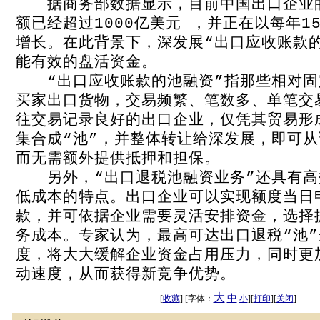
据商务部数据显示，目前中国出口企业
额已经超过1000亿美元 ，并正在以每年1
增长。在此背景下，深发展“出口应收账款
能有效的盘活资金。
“出口应收账款的池融资”指那些相对固
买家出口货物，交易频繁、笔数多、单笔交
往交易记录良好的出口企业，仅凭其贸易形
集合成“池”，并整体转让给深发展，即可
而无需额外提供抵押和担保。
另外，“出口退税池融资业务”还具有高
低成本的特点。出口企业可以实现额度当日
款，并可依据企业需要灵活安排资金，选择
务成本。专家认为，最高可达出口退税“池”
度，将大大缓解企业资金占用压力，同时更
动速度，从而获得新竞争优势。
大
中
[
收藏
] [字体：
小
][
打印
][
关闭
]