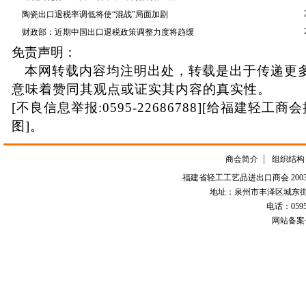
陶瓷出口退税率调低将使“混战”局面加剧
财政部：近期中国出口退税政策调整力度将趋缓
免责声明：
本网转载内容均注明出处，转载是出于传递更
意味着赞同其观点或证实其内容的真实性。
[不良信息举报:0595-22686788][给福建轻工商
图]。
商会简介
组织结构
福建省轻工工艺品进出口商会 2003-
地址：泉州市丰泽区城东街道
电话：0595-226
网站备案