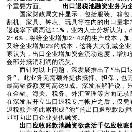
个重要方面。
出口退税池融资业务为企
国家财政局文件显示，包括服装、箱包
割机
、家具、钟表、玩具等在内的出口量非
退税率下调高达11%，业内人士分析认为，
2~6%，将给企业增加2~4%的生产成本，
又给企业增加2%的成本，这将大大削减企
家认为，出口企业增加资金流动速度，增加
会部分抵消利润的流失。
而针对以上问题，深发展推出了“出口退
务”。此业务无需额外提供抵押、担保，也
最高融资额度可高达9成。深发展解释说，
在金融、海关、税务、外汇管理等方面记录
在深发展开立出口退税专用帐户之后，仅凭
退税款并将此累积成“池”的出口退税款质
即可向出口企业提供融资。
出口应收账款池融资欲盘活千亿应收账