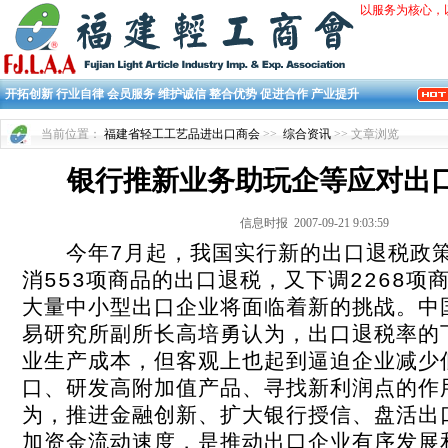
以服务为核心，
开拓创新 行业自律 会员服务 维护诚信 整合优势 促进合作 产业提升
当前位置：
福建省轻工工艺品进出口商会
>>
综合资讯
>> 文章浏览
银行推新业务助玩企等应对出
信息时报 2007-09-21 9:03:59
今年7月起，我国实行新的出口退税政策
消553项商品的出口退税，又下调2268项
大量中小型出口企业将面临着新的挑战。中
易研究所副所长高培勇认为，出口退税率的
业生产成本，但客观上也起到逼迫企业减少
口、研发高附加值产品、寻找新利润点的作
为，推进金融创新、扩大银行授信、盘活出
加资金流动速度，是推动出口企业有序发展