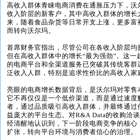
高收入群体青睐电商消费在通胀压力下，沃
收入阶层的新客户，其中高收入群体的增长
来，随着食品杂货等日常开支上涨，更多富
而转向沃尔玛。
首席财务官指出，尽管公司在各收入阶层均
但在高收入群体中的增长“最为强劲”。这一
的电商平台和全渠道服务已突破其传统客群
泛收入人群，特别是追求性价比的高收入家
亮眼的电商增长数据背后，是沃尔玛对零售
它不再仅仅是一个低价渠道，而是通过速度
者，通过品质吸引高收入群体，并最终通过
益庞大的平台生态。对R&A Data的收购洽
经清醒地认识到，下一阶段电商竞争的核心
扩张，转向平台环境与消费者信心的治理。