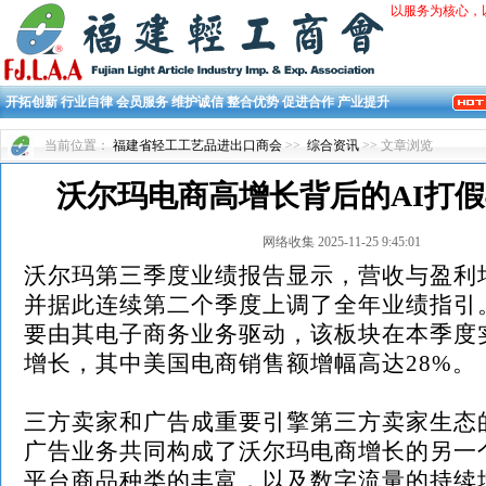
以服务为核心，
开拓创新 行业自律 会员服务 维护诚信 整合优势 促进合作 产业提升
当前位置：
福建省轻工工艺品进出口商会
>>
综合资讯
>> 文章浏览
沃尔玛电商高增长背后的AI打
网络收集 2025-11-25 9:45:01
沃尔玛第三季度业绩报告显示，营收与盈利
并据此连续第二个季度上调了全年业绩指引
要由其电子商务业务驱动，该板块在本季度实
增长，其中美国电商销售额增幅高达28%。
三方卖家和广告成重要引擎第三方卖家生态
广告业务共同构成了沃尔玛电商增长的另一
平台商品种类的丰富，以及数字流量的持续