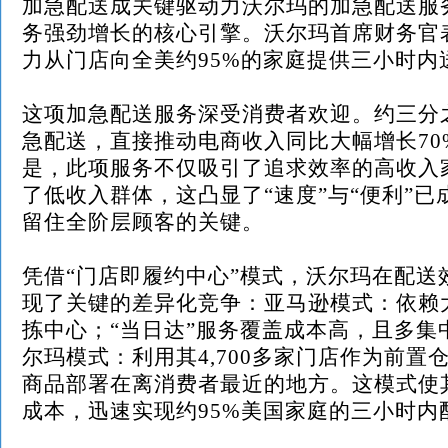
加急配送成关键驱动力沃尔玛的加急配送服
务强劲增长的核心引擎。沃尔玛首席财务官
力从门店向全美约95%的家庭提供三小时内
这项加急配送服务深受消费者欢迎。约三分
急配送，直接推动电商收入同比大幅增长70
是，此项服务不仅吸引了追求效率的高收入
了低收入群体，这凸显了“速度”与“便利”
留住全阶层顾客的关键。
凭借“门店即履约中心”模式，沃尔玛在配送
现了关键的差异化竞争：亚马逊模式：依赖
拣中心；“当日达”服务覆盖成本高，且多集
尔玛模式：利用其4,700多家门店作为前置
商品部署在离消费者最近的地方。这模式使
成本，迅速实现约95%美国家庭的三小时内