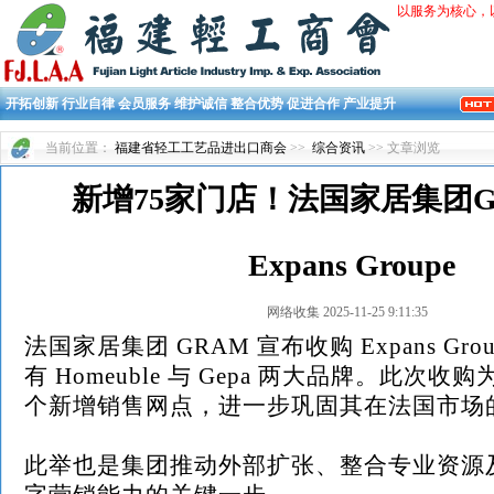
以服务为核心，
开拓创新 行业自律 会员服务 维护诚信 整合优势 促进合作 产业提升
当前位置：
福建省轻工工艺品进出口商会
>>
综合资讯
>> 文章浏览
新增75家门店！法国家居集团G
Expans Groupe
网络收集 2025-11-25 9:11:35
法国家居集团 GRAM 宣布收购 Expans Gr
有 Homeuble 与 Gepa 两大品牌。此次收购
个新增销售网点，进一步巩固其在法国市场
此举也是集团推动外部扩张、整合专业资源