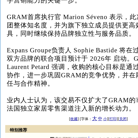
字营销能力的关键一步。
GRAM首席执行官 Marion Séveno 表
团整体知名度，并为旗下独立成员提供更高
具，同时继续保持品牌独立性与服务品质。
Expans Groupe负责人 Sophie Bastid
双方品牌的联合项目预计于 2026年 启动。
Laurent Petard 强调，收购的核心目标
协作，进一步巩固GRAM的竞争优势，并在
任与合作精神。
业内人士认为，该交易不仅扩大了GRAM的
法国独立家居零售渠道注入新的增长动力。
大
中
[
收藏
] [字体：
小
][
打印
][
关闭
]
特别推荐