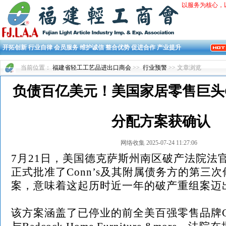
以服务为核心，
开拓创新 行业自律 会员服务 维护诚信 整合优势 促进合作 产业提升
当前位置：
福建省轻工工艺品进出口商会
>>
行业预警
>> 文章浏览
负债百亿美元！美国家居零售巨头Co
分配方案获确认
网络收集 2025-07-24 11:27:06
7月21日，美国德克萨斯州南区破产法院法官Alfre
正式批准了Conn’s及其附属债务方的第三
案，意味着这起历时近一年的破产重组案迈
该方案涵盖了已停业的前全美百强零售品牌Conn’