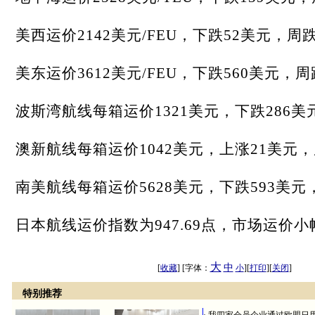
美西运价2142美元/FEU，下跌52美元，周跌
美东运价3612美元/FEU，下跌560美元，周跌
波斯湾航线每箱运价1321美元，下跌286美元
澳新航线每箱运价1042美元，上涨21美元，周
南美航线每箱运价5628美元，下跌593美元，
日本航线运价指数为947.69点，市场运价
大
中
[
收藏
] [字体：
小
][
打印
][
关闭
]
特别推荐