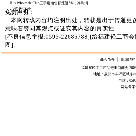
BJ's Wholesale Club三季度销售额涨近5%，净利润
却“逆势”下滑
免责声明：
本网转载内容均注明出处，转载是出于传递更
意味着赞同其观点或证实其内容的真实性。
[不良信息举报:0595-22686788][给福建轻工商
图]。
商会简介
组织结构
福建省轻工工艺品进出口商会 2003-
地址：泉州市丰泽区城东街道
电话：0595-226
网站备案