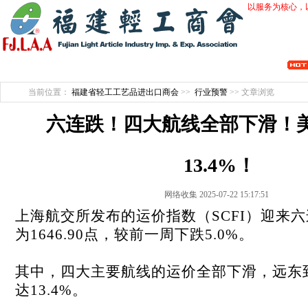
以服务为核心，
开拓创新 行业自律 会员服务 维护诚信 整合优势 促进合作 产业提升
当前位置：
福建省轻工工艺品进出口商会
>>
行业预警
>> 文章浏览
六连跌！四大航线全部下滑！
13.4%！
网络收集 2025-07-22 15:17:51
上海航交所发布的运价指数（SCFI）迎来
为1646.90点，较前一周下跌5.0%。
其中，四大主要航线的运价全部下滑，远东
达13.4%。