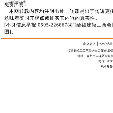
却“逆势”下滑
免责声明：
本网转载内容均注明出处，转载是出于传递更
意味着赞同其观点或证实其内容的真实性。
[不良信息举报:0595-22686788][给福建轻工商
图]。
商会简介
组织结构
福建省轻工工艺品进出口商会 2003-
地址：泉州市丰泽区城东街道
电话：0595-226
网站备案