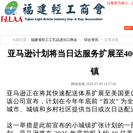
以服务为核心，
开拓创新 行业自律 会员服务 维护诚信 整合优势 促进合作 产业提升
当前位置：
福建省轻工工艺品进出口商会
>>
综合资讯
>> 文章浏览
亚马逊计划将当日达服务扩展至40
镇
网络收集 2025-07-09 14:57:46
亚马逊正在将其快速配送体系扩展至美国更
该公司宣布，计划在今年年底前 “首次” 为全美
城市、城镇和乡村社区提供当日或次日达配
这一举措是此前宣布的小城镇扩张计划的一