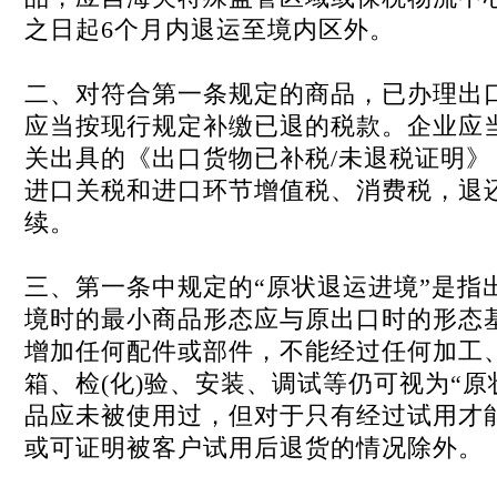
之日起6个月内退运至境内区外。
二、对符合第一条规定的商品，已办理出
应当按现行规定补缴已退的税款。企业应
关出具的《出口货物已补税/未退税证明》
进口关税和进口环节增值税、消费税，退
续。
三、第一条中规定的“原状退运进境”是指
境时的最小商品形态应与原出口时的形态
增加任何配件或部件，不能经过任何加工
箱、检(化)验、安装、调试等仍可视为“原
品应未被使用过，但对于只有经过试用才
或可证明被客户试用后退货的情况除外。