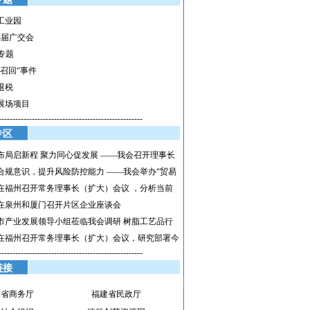
工业园
3届广交会
h专题
具召回“事件
退税
展场项目
----------------------------------------------------
专区
布局启新程 聚力同心促发展 ——我会召开理事长
合规意识，提升风险防控能力 ——我会举办“贸易
在福州召开常务理事长（扩大）会议 ，分析当前
在泉州和厦门召开片区企业座谈会
市产业发展领导小组莅临我会调研 树脂工艺品行
在福州召开常务理事长（扩大）会议，研究部署今
----------------------------------------------------
链接
建省商务厅
福建省民政厅