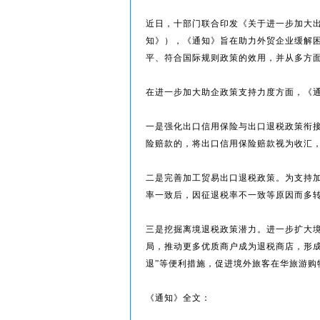
近日，十部门联合印发《关于进一步加大
知》），《通知》旨在助力外贸企业缓解
平、符合国际规则政策的效用，并从多方
在进一步加大助企政策支持力度方面，《
一是强化出口信用保险与出口退税政策衔
险赔款的，将出口信用保险赔款视为收汇
二是完善加工贸易出口退税政策。为支持
率一致后，因征退税率不一致等原因而多
三是挖掘离境退税政策潜力。进一步扩大
局，推动更多优质商户成为退税商店，形
退”等便利措施，促进境外旅客在华旅游购
《通知》全文：