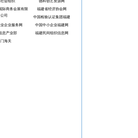
建社会组织
德科创艺资源网
国际商务会展有限
福建省经济协会网
公司
中国检验认证集团福建
工业企业服务网
中国中小企业福建网
信息产业部
福建民间组织信息网
厦门海关