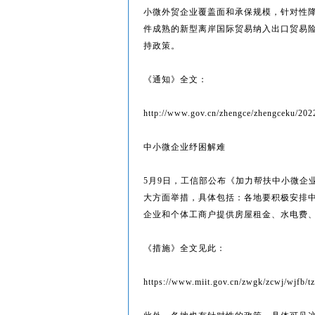
小微外贸企业覆盖面和承保规模，针对性
件成熟的新型离岸国际贸易纳入出口贸易
持政策。
《通知》全文：
http://www.gov.cn/zhengce/zhengceku/202
中小微企业纾困解难
5月9日，工信部公布《加力帮扶中小微企
大方面举措，具体包括：各地要积极安排
企业和个体工商户提供房屋租金、水电费
《措施》全文见此：
https://www.miit.gov.cn/zwgk/zcwj/wjfb/