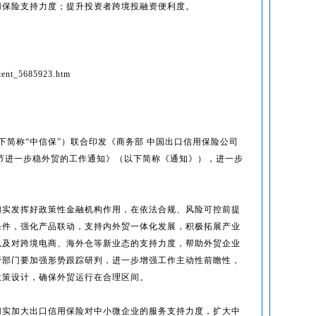
用保险支持力度；提升投资者跨境投融资便利度。
tent_5685923.htm
下简称“中信保”）联合印发《商务部 中国出口信用保险公司
节进一步稳外贸的工作通知》（以下简称《通知》），进一步
切实发挥好政策性金融机构作用，在依法合规、风险可控前提
条件，强化产品联动，支持内外贸一体化发展，积极拓展产业
以及对跨境电商、海外仓等新业态的支持力度，帮助外贸企业
管部门要加强形势跟踪研判，进一步增强工作主动性前瞻性，
政策设计，确保外贸运行在合理区间。
切实加大出口信用保险对中小微企业的服务支持力度，扩大中