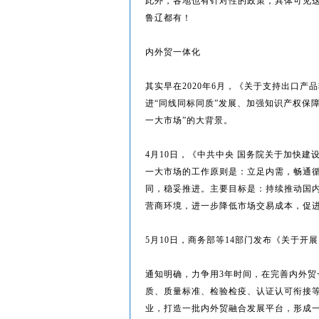
此外，各地也有针对性的政策，具体可见
鲁辽都有！
内外贸一体化
其实早在2020年6月，《关于支持出口
进“同线同标同质”发展、加强知识产权保
一大市场”的大背景。
4月10日，《中共中央 国务院关于加快
一大市场的工作原则是：立足内需，畅通
同，稳妥推进。主要目标是：持续推动国
营商环境，进一步降低市场交易成本，促
5月10日，商务部等14部门发布《关于开
通知明确，力争用3年时间，在完善内外
质、质量标准、检验检疫、认证认可衔接
业，打造一批内外贸融合发展平台，形成