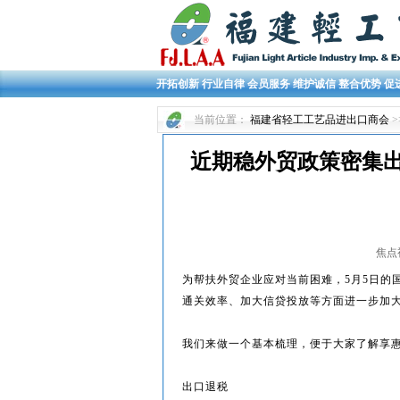
开拓创新 行业自律 会员服务 维护诚信 整合优势 促
当前位置：
福建省轻工工艺品进出口商会
>
近期稳外贸政策密集
焦点视界
为帮扶外贸企业应对当前困难，5月5日的
通关效率、加大信贷投放等方面进一步加
我们来做一个基本梳理，便于大家了解享
出口退税