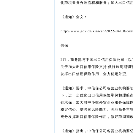
化跨境业务办理流程和服务；加大出口信
《通知》全文：
http://www.gov.cn/xinwen/2022-04/18/con
信保
2月，商务部与中国出口信用保险公司（以
关于加大出口信用保险支持 做好跨周期调
发挥出口信用保险作用，全力稳定外贸。
《通知》要求，中信保公司各营业机构要
下，进一步优化出口信用保险承保和理赔
链承保，加大对中小微外贸企业服务保障
稳定信心、增强抗风险能力。各地商务主
充分发挥出口信用保险作用，做好跨周期
《通知》指出，中信保公司各营业机构要