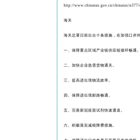
http://www.chinatax.gov.cn/chinatax/n377
海关
海关总署日前出台十条措施，在加强口岸
一、保障重点区域产业链供应链循环畅通
二、加快企业急需货物通关。
三、提高进出境物流效率。
四、保障进出境邮路畅通。
五、完善新冠疫苗试剂快速通道。
六、积极落实减税降费措施。