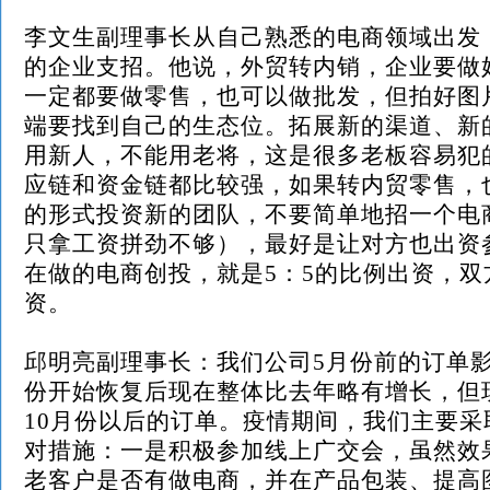
李文生副理事长从自己熟悉的电商领域出发
的企业支招。他说，外贸转内销，企业要做
一定都要做零售，也可以做批发，但拍好图
端要找到自己的生态位。拓展新的渠道、新
用新人，不能用老将，这是很多老板容易犯
应链和资金链都比较强，如果转内贸零售，
的形式投资新的团队，不要简单地招一个电
只拿工资拼劲不够），最好是让对方也出资
在做的电商创投，就是5：5的比例出资，双
资。
邱明亮副理事长：
我们公司
5月份前的订单
份开始恢复后现在整体比去年略有增长，但
10月份以后的订单。
疫情期间，我们主要采
对措施：一是积极参加线上广交会，虽然效
老客户是否有做电商，并在产品包装、提高