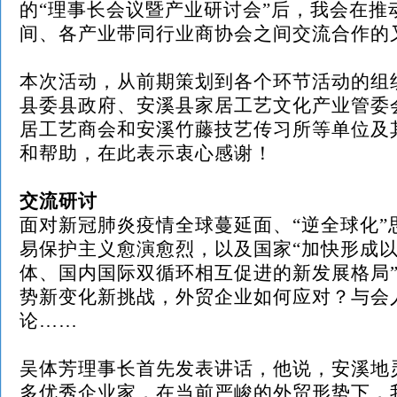
的
“理事长会议暨产业研讨会”后，我会在推
间、各产业带同行业商协会之间交流合作的
本次活动，从前期策划到各个环节活动的组
县委县政府、安溪县家居工艺文化产业管委
居工艺商会和安溪竹藤技艺传习所等单位及
和帮助，在此表示衷心感谢！
交流研讨
面对新冠肺炎疫情全球蔓延面、
“逆全球化
易保护主义愈演愈烈，以及国家“加快形成
体、国内国际双循环相互促进的新发展格局
势新变化新挑战，外贸企业如何应对？与会
论……
吴体芳理事长首先发表讲话，他说，安溪地
多优秀企业家，在当前严峻的外贸形势下，