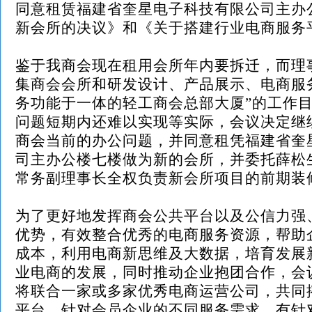
同意租赁福建省奎星电子科技有限公司主办
新会所的决议》和《关于搭建行业电商服务
鉴于我商会现在租用会所年内要拆迁，而理
集商会会所和研发设计、产品展示、电商服
务功能于一体的轻工商会总部大厦
”的工作
问题短期内还难以实现等实际，会议决定继
商会当前的办公问题，并同意租凭福建省奎
司主办公楼七楼做为新的会所，并委托薛松
常务副理事长全权负责新会所项目的前期装
为了更好地发挥商会公共平台以及公信力强
优势，有效整合优秀的电商服务资源，帮助
成本，利用电商新思维及大数据，
培育发展
业电商的发展，同时推动企业抱团合作，会
将联合一家或多家优秀电商运营公司，共同
平台，针对会员企业的不同服务需求，有针