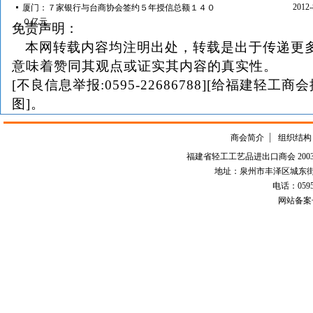
2012-
厦门：７家银行与台商协会签约５年授信总额１４０
０亿元
免责声明：
本网转载内容均注明出处，转载是出于传递更
意味着赞同其观点或证实其内容的真实性。
[不良信息举报:0595-22686788][给福建轻工商
图]。
商会简介
组织结构
福建省轻工工艺品进出口商会 2003-
地址：泉州市丰泽区城东街道
电话：0595-226
网站备案