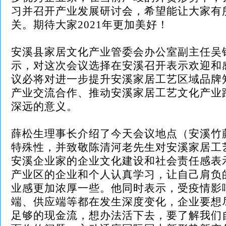
习并召开产业发展研讨会，希望能让大家有
关。期待大家
2021年更加美好！
安溪县家居文化产业管委会办公室副主任吴
示，对这次会议选择在安溪召开表示欢迎和
议必将对进一步提升安溪家居工艺区域品牌
产业交流合作、推动安溪家居工艺文化产业
深远的意义。
薛松生理事长介绍了今天会议地点（安溪竹
特殊性，并致敬陈清河老先生对安溪家居工
安溪企业家的企业文化建设和社会责任感表
产业区的企业和个人认真学习，让自己肩负
业感更加浓厚一些。他同时表示，受疫情影
端、供应端等都在发生深度变化，企业要想
足够的现金流，想办法活下去，要了解我们