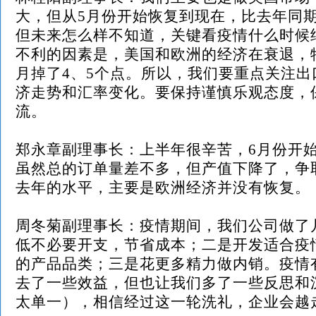
大，但从
5月份开始恢复到现在，比去年同
但未来怎么样不知道，关键看疫情什么时候
不利的因素是，美国和欧洲的经济在衰退，
月掉了4、5个点。所以，我们要重点关注出
济走势和汇率变化。要保持谨慎乐观态度，
流。
郑永章副理事长：上半年很辛苦，
6月份开
虽然总的订单量差不多，但产值下降了，争
去年的水平，主要是欧洲经济并没有恢复。
周冬菊副理事长：疫情期间，我们公司做了
低不必要开支，节省成本；二是开发适合疫
的产品品类；三是花更多精力做内销。疫情
去了一些效益，但也让我们多了一些反思和
太单一），相信经过这一轮洗礼，企业会越