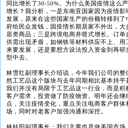
同比增长了30-50%。为什么美国疫情这么
增长？我分析，一是东南亚国家因为疫情影
发展，原来在这些国家生产的份额转移到了
府给民众发钱，因疫情长期居家不外出，大
居类商品；三是跨境电商井喷式增长。订单
供需出现矛盾，如钢铁等材料供应不上、用
来要发展，还是要想方设法投入资金到再研
型中去。
林雪红副理事长介绍说，今年我们公司的整
然工艺品这个版块与去年同期相比基本持平
我们并没有局限于工艺品这一行业，而是积
客户需求，投资做了防疫物资。明年还会继
点，关注疫情变化，重点关注电商客户群体
场，同时对老客户加强沟通和深挖。
林桂阳副理事长：我们主要也是做美国市
场