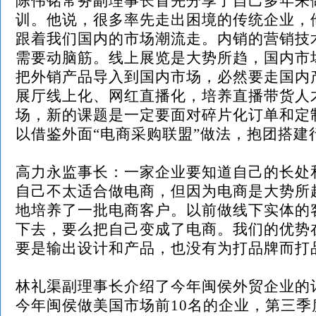
陈伟铭常务副理事长首先分享了自己多年来
训。他说，很多率先走出困境的传统企业，
跟着我们国内的市场潮流走。内销的营销技
需要动脑筋。线上展览是大势所趋，国内市
把外销产品导入到国内市场，必然要走国内
展厅线上化、网红直播化，培养直播带货人
场，新的课题是一定要面对碎片化订单和定
以借鉴外面“电商采购联盟”做法，抱团搭建
高力永监事长：一家企业要知道自己的长处
自己不太适合做电商，但因为电商是大势所
地培养了一批电商客户。以前做线下实体的
下去，要么把自己变成了电商。我们的优势
要是输出设计和产品，也没有为打品牌而打
林礼渠副理事长介绍了今年闽侯外贸企业的
今年闽侯做美国市场前
10名的企业，第三