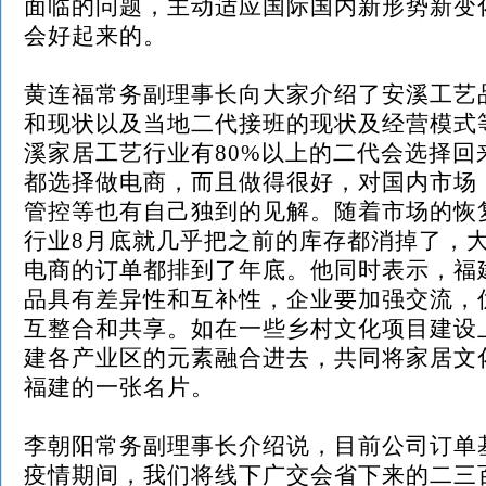
面临的问题，主动适应国际国内新形势新变
会好起来的。
黄连福常务副理事长向大家介绍了安溪工艺
和现状以及当地二代接班的现状及经营模式
溪家居
工艺行业有
80%以上的二代会选择
都选择做电商，而且做得很好，对国内市场
管控等也有自己独到的见解。
随着市场的恢
行业
8月底就几乎把之前的库存都消掉了，
电商的订单都排到了年底。他同时表示，福
品具有差异性和互补性，企业要加强交流，
互整合和共享。如在一些乡村文化项目建设
建各产业区的元素融合进去，共同将家居文
福建的一张名片。
李朝阳常务副理事长介绍说，目前公司订单
疫情期间，我们将线下广交会省下来的二三