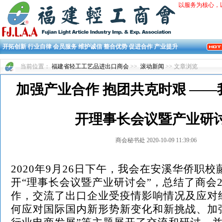
以服务为核心，
开拓创新 行业自律 会员服务 维护诚信 整合优势 促进合作 产业提升
当前位置：
福建省轻工工艺品进出口商会
>>
滚动新闻
>> 文章浏览
加强产业合作 抱团共克时艰 —
开理事长会议暨产业研
商会秘书处 2020-10-09 11:39:06
2020年9月26日下午，我
会在安溪华侨职校
开
“理事长会议暨产业研讨会”，总结了商会20
作，交流了出口企业受疫情影响情况及应对
何应对国际国内新形势新变化和新挑战、加