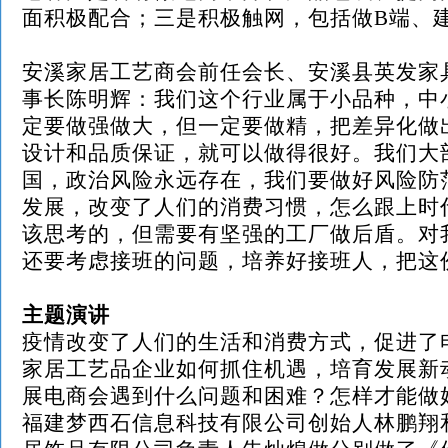
面积极配合；三是积极触网，包括做
B端、
安溪家居工艺商会前任会长、安溪县英发家
事长陈明辉：我们这个行业属于小品种，中
定要做强做大，但一定要做精，把差异化做
设计和品质保证，就可以做得很好。我们大
国，政治风险永远存在，我们要做好风险防
发展，改变了人们的消费习惯，怎么跟上时
该思考的，但需要有坚强的工厂做后盾。对
还要考虑接班的问题，培养好接班人，把这
主题演讲
疫情改变了人们的生活和消费方式，促进了
家居工艺品企业如何抓住机遇，培育发展新
展电商会遇到什么问题和困难？怎样才能做
福建梦西石信息科技有限公司创始人林鹏翔