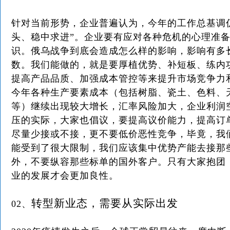
针对当前形势，企业普遍认为，今年的工作总基调
头、稳中求进”。企业要有应对各种危机的心理准
识。俄乌战争到底会造成怎么样的影响，影响有多
数。我们能做的，就是要厚植优势、补短板、练内
提高产品品质、加强成本管控等来提升市场竞争力
今年各种生产要素成本（包括树脂、瓷土、色料、
等）继续出现较大增长，汇率风险加大，企业利润
压的实际，大家也倡议，要提高议价能力，提高订
尽量少接或不接，更不要低价恶性竞争，毕竟，我
能受到了很大限制，我们应该集中优势产能去接那
外，不要纵容那些标单的国外客户。只有大家抱团
业的发展才会更加良性。
转型新业态，需要从实际出发
02、