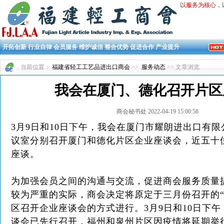
以服务为核心，
开拓创新 行业自律 会员服务 维护诚信 整合优势 促进合作 产业提升
当前位置：
福建省轻工工艺品进出口商会
>>
服务动态
>> 文章浏览
我会在厦门、德化召开片区
商会秘书处 2022-04-19 15:00:58
3月9日和10日下午，我会在厦门市耀朗进出口有
议室分别召开厦门和德化片区企业座谈会，近五十
座谈。
为加强会员之间的沟通与交流，促进商会服务质量
较为严重的实际，商会决定将原定于三月份召开的“
区召开企业座谈会的方式进行。3月9日和10日下
谈会已先行召开，福州和泉州片区因疫情将延期举