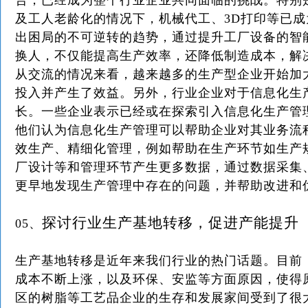
合，已经成为整个行业企业共同面临的挑战。特别
及工人老龄化的情况下，机械代工、3D打印等已
出困局的不可逆转的趋势，通过提升工厂设备的智
换人，不仅能提高生产效率，还降低制造成本，解
从交流的情况来看，越来越多的生产型企业开始加
投入并产生了效益。另外，行业企业对于信息化生
长。一些企业表示已经或在探索引入信息化生产管理
他们认为信息化生产管理可以帮助企业对其业务流
效生产、精细化管理，例如帮助在生产环节如生产
厂设计等和管理环节产生更多数据，通过数据采集
更早地发现生产管理中存在的问题，并帮助改进和
探讨行业生产基地转移，促进产能提升
05、
生产基地转移是近年来我们行业的热门话题。目前
成本不断上涨，以及环保、安监等方面原因，使得
区的树脂等工艺品企业的生存和发展家间受到了很