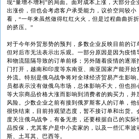
现“量增不增利”的局面。面对成本上涨，大部分企
出涨价，但也会考虑客户承受能力，议价空间较小
看，“一年来虽然做得红红火火，但是过程曲曲折
的挤压。”
对于今年外贸形势的预判，多数企业反映目前的订
但对后市无法表示出乐观。一部分原因是因为疫情
和物流阻隔导致的订单前移；另外随着疫情的逐渐
门打开，越南和印度等东南亚、南亚国家产能开始
外流。特别是俄乌战争将对全球经济贸易产生影响
员都表示没有做俄乌市场，总体影响不大，但也担
等大宗商品价格大涨而影响到消费者的购买力，并
风险。少数企业之前有接到俄罗斯客人的订单，他
很快结束，目前持观望态度，暂不接订单和出货。
度关注俄乌战争，有备无患，还要根据自己的实际
品投保，尤其客户是中小卖家的，以及一些汇率波
斯、土耳其、巴西等。