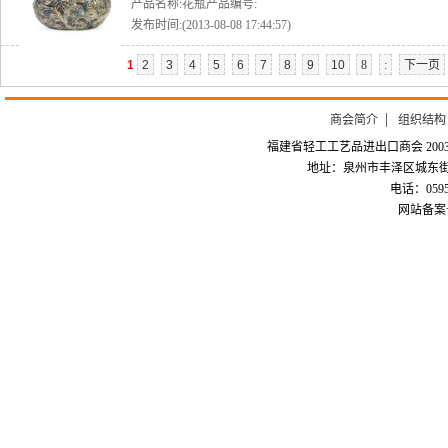
产品名称:花瓶产品编号:
发布时间:(2013-08-08 17:44:57)
1
2
3
4
5
6
7
8
9
10
8
:
下一页
商会简介
组织结构
福建省轻工工艺品进出口商会 2003-
地址：泉州市丰泽区城东街道
电话：0595-226
网站备案