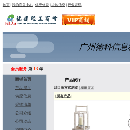
首页
|
我的商务中心
|
供应信息
|
求购信息
|
行业资讯
广州德科信息
13
会员服务
第
年
商铺首页
产品展厅
产品展厅
以目录方式浏览
|
橱窗展示
供应信息
|
所有产品
|
采购清单
公司介绍
公司动态
招聘中心