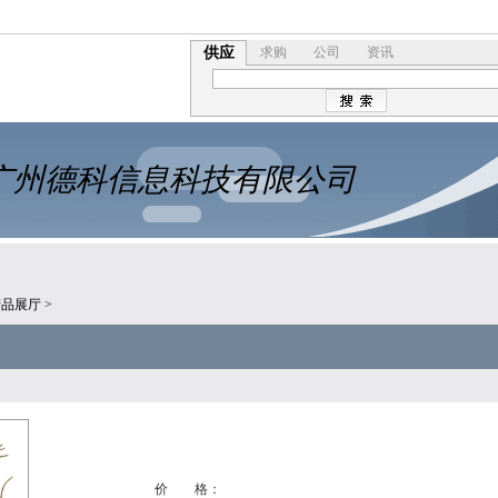
供应
求购
公司
资讯
广州德科信息科技有限公司
产品展厅
>
价 格：