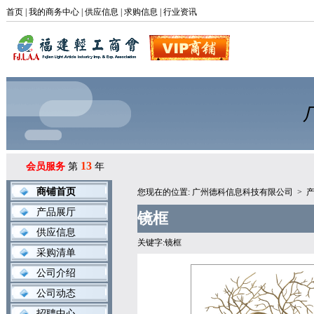
首页
|
我的商务中心
|
供应信息
|
求购信息
|
行业资讯
13
会员服务
第
年
商铺首页
您现在的位置:
广州德科信息科技有限公司
>
产品展厅
镜框
供应信息
关键字:镜框
采购清单
公司介绍
公司动态
招聘中心