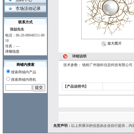
市场活动记录
联系方式
张喆先生
电话：86-20-89048511-80
18
放大图片
传真：---
详细信息
详细说明
商铺内搜索
技术参数： 镜框广州德科信息科技有限公司
搜索商铺内产品
搜索商铺内商机
【产品说明书】
免责声明：
以上所展示的信息由企业自行提供，内