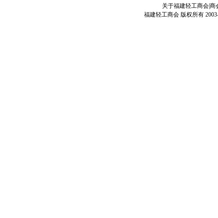
关于福建轻工商会
|
商
福建轻工商会 版权所有 2003-200