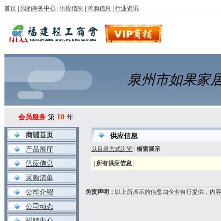
首页
|
我的商务中心
|
供应信息
|
求购信息
|
行业资讯
泉州市如果家
10
会员服务
第
年
商铺首页
供应信息
产品展厅
以目录方式浏览
|
橱窗展示
供应信息
|
所有供应信息
|
采购清单
公司介绍
免责声明：
以上所展示的信息由企业自行提供，内
公司动态
招聘中心