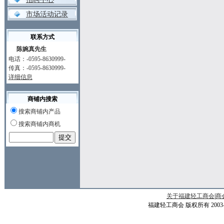
市场活动记录
联系方式
陈婉真先生
电话：-0595-8630999-
传真：-0595-8630999-
详细信息
商铺内搜索
搜索商铺内产品
搜索商铺内商机
关于福建轻工商会
|
商
福建轻工商会 版权所有 2003-200